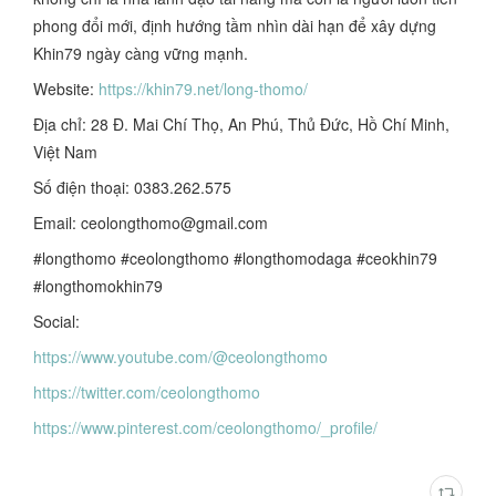
phong đổi mới, định hướng tầm nhìn dài hạn để xây dựng
Khin79 ngày càng vững mạnh.
Website:
https://khin79.net/long-thomo/
Địa chỉ: 28 Đ. Mai Chí Thọ, An Phú, Thủ Đức, Hồ Chí Minh,
Việt Nam
Số điện thoại: 0383.262.575
Email: ceolongthomo@gmail.com
#longthomo #ceolongthomo #longthomodaga #ceokhin79
#longthomokhin79
Social:
https://www.youtube.com/@ceolongthomo
https://twitter.com/ceolongthomo
https://www.pinterest.com/ceolongthomo/_profile/