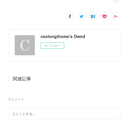
ceolongthomo's Ownd
フォロー
関連記事
0
コメント