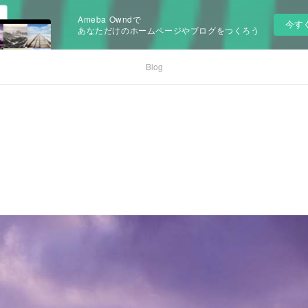
Ameba Owndで
今す
あなただけのホームページやブログをつくろう
Blog