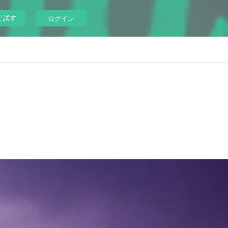
ぐ試す
ログイン